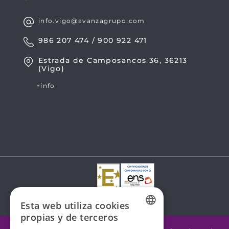
info.vigo@avanzagrupo.com
986 207 474 / 900 922 471
Estrada de Camposancos 36, 36213
(Vigo)
+info
Esta web utiliza cookies
propias y de terceros
SPANISH