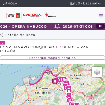
ES - Español
HOLA
026 - ÓPERA NABUCCO
2026-07-31 CORTE TR
Detalle de línea
6
HOSP. ALVARO CUNQUEIRO
BEADE – PZA.
ESPAÑA
Descargar mapa y horarios