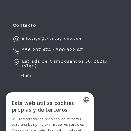
Contacto
info.vigo@avanzagrupo.com
986 207 474 / 900 922 471
Estrada de Camposancos 36, 36213
(Vigo)
+info
Esta web utiliza cookies
propias y de terceros
SPANISH
Utilizamos cookies propias y de terceros
para analizar y mejorar nuestros servicios.
SPANISH
Puede aceptar todas las cookies pulsando el