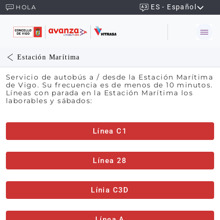
ES - Español
HOLA
Estación Marítima
Servicio de autobús a / desde la Estación Marítima
de Vigo. Su frecuencia es de menos de 10 minutos.
Líneas con parada en la Estación Marítima los
laborables y sábados:
Línea C1
Línea 28
Línia C3D
Línea A