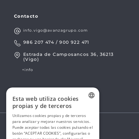
Contacto
info.vigo@avanzagrupo.com
986 207 474 / 900 922 471
Estrada de Camposancos 36, 36213
(Vigo)
+info
Esta web utiliza cookies
propias y de terceros
SPANISH
Utilizamos cookies propias y de terceros
para analizar y mejorar nuestros servicios.
SPANISH
Puede aceptar todas las cookies pulsando el
botón “ACEPTAR COOKIES”, configurarlas o