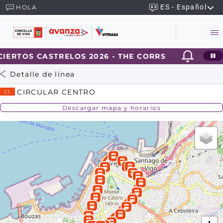
ES - Español
HOLA
IERTOS CASTRELOS 2026 - THE CORRS
2026-
Detalle de línea
CIRCULAR CENTRO
C1
Descargar mapa y horarios