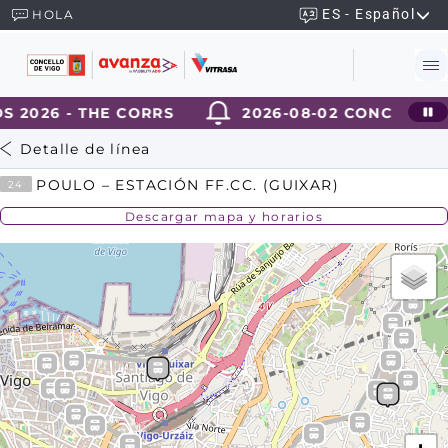
ES - Español
HOLA
 2026 - THE CORRS
2026-08-02 CONCIERTOS
Detalle de línea
POULO – ESTACIÓN FF.CC. (GUIXAR)
24
Descargar mapa y horarios