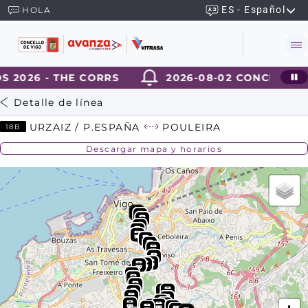
ES - Español
HOLA
 2026 - THE CORRS
2026-08-02 CONCIERTOS
Detalle de línea
URZAIZ / P.ESPAÑA
POULEIRA
18B
Descargar mapa y horarios