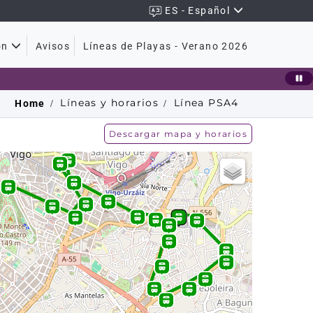
ES - Español
Avisos
Líneas de Playas - Verano 2026
ón
Líneas y horarios
Línea
PSA4
Home
Descargar mapa y horarios