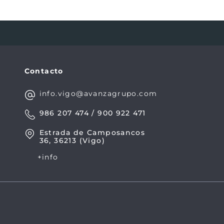
Contacto
info.vigo@avanzagrupo.com
986 207 474 / 900 922 471
Estrada de Camposancos
36, 36213 (Vigo)
+info