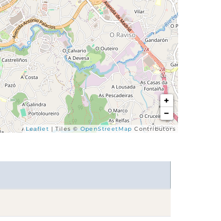
+
−
Leaflet
| Tiles ©
OpenStreetMap
Contributors