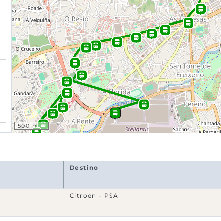
500 m
Destino
Citroën - PSA