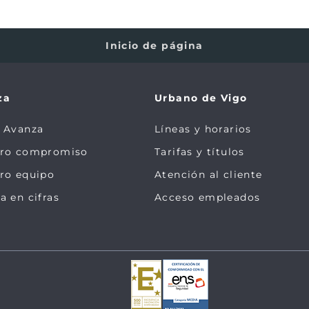
Inicio de página
za
Urbano de Vigo
 Avanza
Líneas y horarios
tro compromiso
Tarifas y títulos
ro equipo
Atención al cliente
a en cifras
Acceso empleados
.