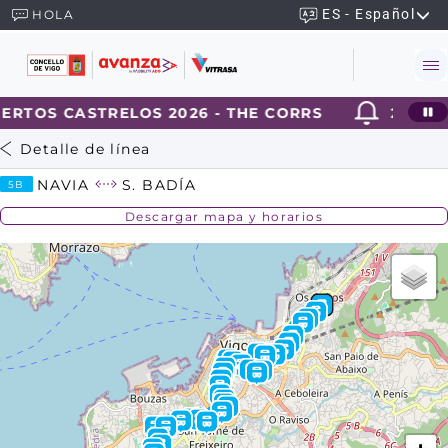
ES - Español
HOLA
ERTOS CASTRELOS 2026 - THE CORRS
2026-0
Detalle de línea
NAVIA
S. BADÍA
5B
Descargar mapa y horarios