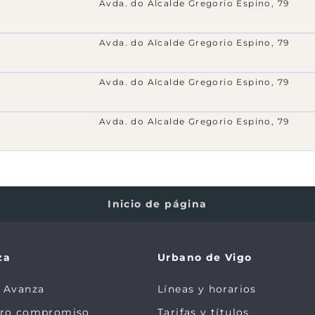
Avda. do Alcalde Gregorio Espino, 79
Avda. do Alcalde Gregorio Espino, 79
Avda. do Alcalde Gregorio Espino, 79
Avda. do Alcalde Gregorio Espino, 79
Inicio de página
za
Urbano de Vigo
 Avanza
Líneas y horarios
tro compromiso
Tarifas y títulos