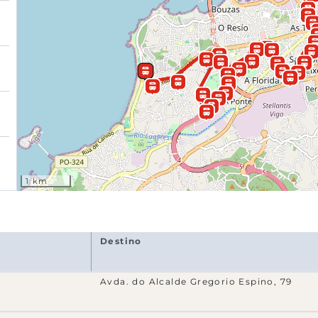
)
1 km
Destino
Avda. do Alcalde Gregorio Espino, 79