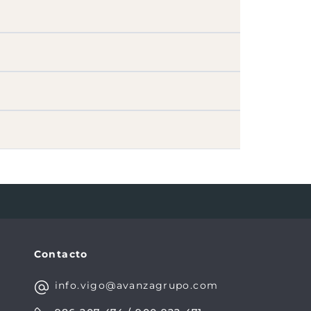
Contacto
info.vigo@avanzagrupo.com