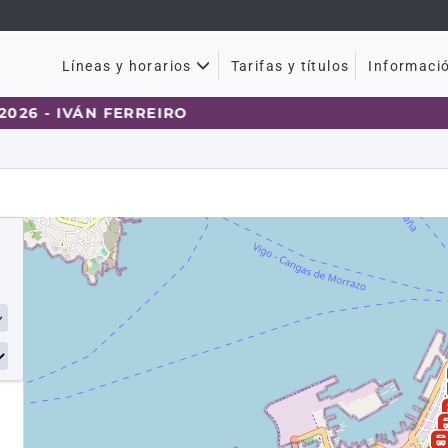
Tarifas y títulos
Líneas y horarios
Informaci
6 - IVÁN FERREIRO