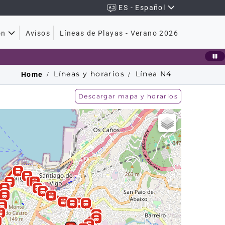
ES - Español
Avisos
Líneas de Playas - Verano 2026
ón
Líneas y horarios
Línea
N4
Home
Descargar mapa y horarios