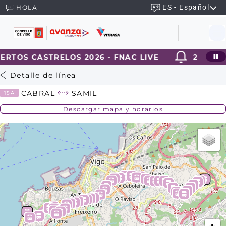
ES - Español
HOLA
ERTOS CASTRELOS 2026 - FNAC LIVE
2026-08
Detalle de línea
CABRAL
SAMIL
15A
Descargar mapa y horarios