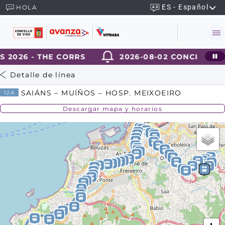
ES - Español
HOLA
2026 - THE CORRS
2026-08-02 CONCIERTOS
Detalle de línea
SAIÁNS – MUÍÑOS – HOSP. MEIXOEIRO
12A
Descargar mapa y horarios