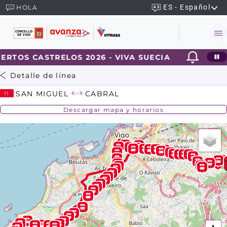
ES - Español
HOLA
ERTOS CASTRELOS 2026 - VIVA SUECIA
2026-
Detalle de línea
SAN MIGUEL
CABRAL
11
Descargar mapa y horarios