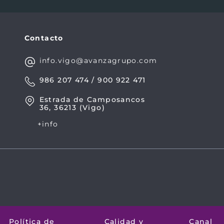
Contacto
info.vigo@avanzagrupo.com
986 207 474 / 900 922 471
Estrada de Camposancos
36, 36213 (Vigo)
+info
Política de
Calidad y
Canal