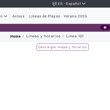
ES - Español
Avisos
Líneas de Playas - Verano 2026
ón
Líneas y horarios
Línea
101
Home
Descargar mapa y horarios