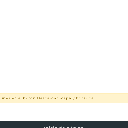
a línea en el botón Descargar mapa y horarios
Inicio de página