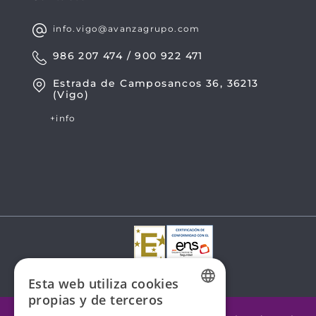
info.vigo@avanzagrupo.com
986 207 474 / 900 922 471
Estrada de Camposancos 36, 36213
(Vigo)
+info
Esta web utiliza cookies
propias y de terceros
SPANISH