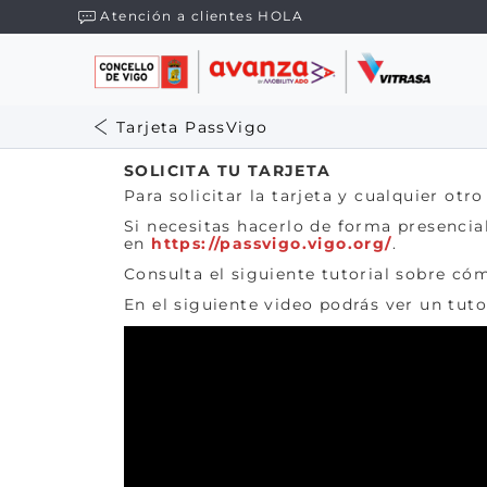
Atención a clientes HOLA
Tarjeta PassVigo
SOLICITA TU TARJETA
Para solicitar la tarjeta y cualquier ot
Si necesitas hacerlo de forma presencial,
en
https://passvigo.vigo.org/
.
Consulta el siguiente tutorial sobre cóm
En el siguiente video podrás ver un tuto