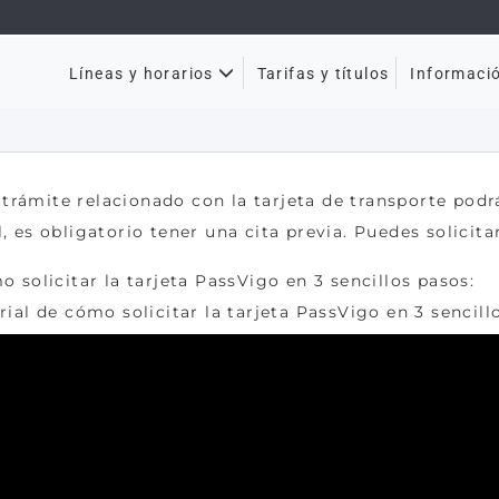
Tarifas y títulos
Líneas y horarios
Informaci
ro trámite relacionado con la tarjeta de transporte pod
 es obligatorio tener una cita previa. Puedes solicitar
o solicitar la tarjeta PassVigo en 3 sencillos pasos:
rial de cómo solicitar la tarjeta PassVigo en 3 sencill