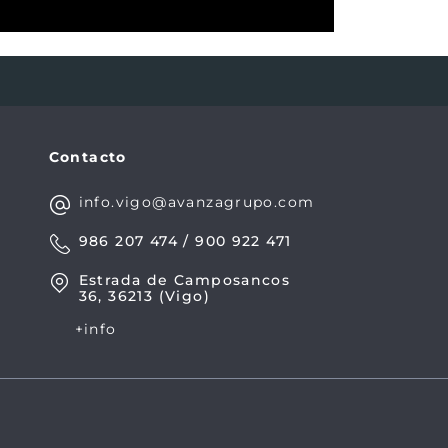
Contacto
info.vigo@avanzagrupo.com
986 207 474 / 900 922 471
Estrada de Camposancos
36, 36213 (Vigo)
+info