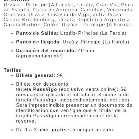
Urzáiz – Príncipe (A Farola), Urzáiz, Gran Vía, Praza
de España, Praza de América, Camelias, Venezuela,
Gran Vía, Urzáiz, Travesía de Vigo, volta Praza
Carme Kruckenberg, Urzáiz, República Argentina,
García Barbón, Colón, Urzáiz – Príncipe (A Farola).
Punto de Salida
: Urzáiz-Príncipe (La Farola)
Punto de llegada
: Urzáiz-Príncipe (La Farola)
Duración del recorrido
: 40 min
(aproximadamente)
Tarifas
Billete general
: 9€
Billete con descuento
tarjeta
PassVigo
(exclusivo venta online): 5€
(descuento aplicado al introducir el número de
tarjeta PassVigo, independientemente del tipo).
Será imprescindible presentar un documento de
identificación que verifique que el titular de la
tarjeta PassVigo corresponde con el de la
reserva.
De 0 a 3 años
gratis
sin ocupar asiento.