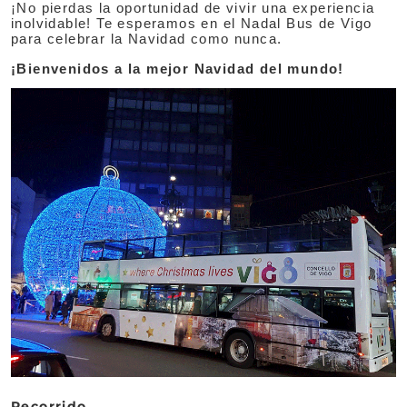
¡No pierdas la oportunidad de vivir una experiencia
inolvidable! Te esperamos en el Nadal Bus de Vigo
para celebrar la Navidad como nunca.
¡Bienvenidos a la mejor Navidad del mundo!
Recorrido