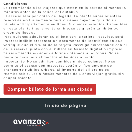
Condiciones
Se recomienda a los viajeros que estén en la parada al menos 15
minutos antes de la salida del autobús.
El acceso será por orden de llegada. La planta superior estará
reservada exclusivamente para quienes hayan adquirido su
billete anticipadamente en línea. Si quedan asientos disponibles
en esta planta tras la venta online, se asignarán también por
orden de llegada.
Para quienes adquieran su billete con la tarjeta PassVigo, será
imprescindible presentar un documento de identificación que
verifique que el titular de la tarjeta PassVigo corresponde con el
de la reserva, junto con el billete en formato digital o impreso.
Se recomienda acceder de forma ordenada al autobús. No se
permite consumir alimentos ni bebidas a bordo.
Importante: No se admiten cambios ni devoluciones. No se
permite el acceso con mascotas según el Reglamento de
Transporte Público Urbano. El importe del billete no es
reembolsable. Los niños/as menores de 3 años viajan gratis, sin
ocupar asiento.
Comprar billete de forma anticipada
Inicio de página