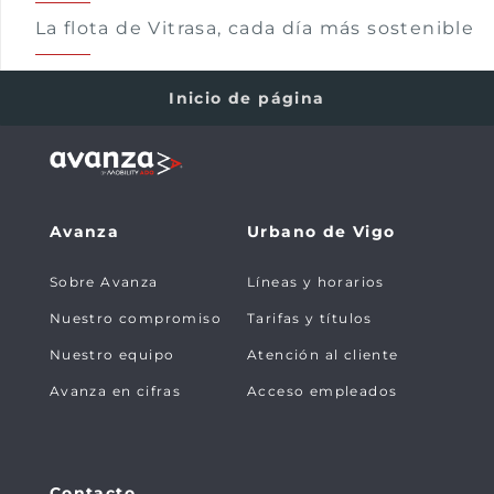
La flota de Vitrasa, cada día más sostenible
Inicio de página
Avanza
Urbano de Vigo
Sobre Avanza
Líneas y horarios
Nuestro compromiso
Tarifas y títulos
Nuestro equipo
Atención al cliente
Avanza en cifras
Acceso empleados
Contacto