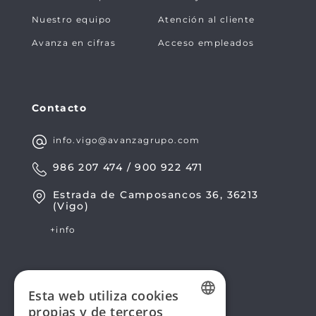
Nuestro equipo
Atención al cliente
Avanza en cifras
Acceso empleados
Contacto
info.vigo@avanzagrupo.com
986 207 474 / 900 922 471
Estrada de Camposancos 36, 36213
(Vigo)
+info
Esta web utiliza cookies
propias y de terceros