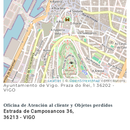
Leaflet
| ©
OpenStreetMap
contributors
Ayuntamiento de Vigo. Praza do Rei, 1 36202 -
VIGO
Oficina de Atención al cliente y Objetos perdidos
Estrada de Camposancos 36,
36213 - VIGO