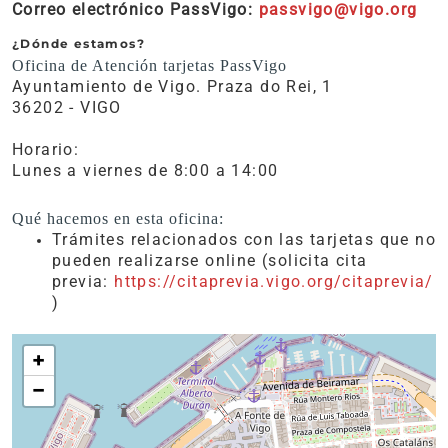
Correo electrónico PassVigo:
passvigo@vigo.org
¿Dónde estamos?
Oficina de Atención tarjetas PassVigo
Ayuntamiento de Vigo. Praza do Rei, 1
36202 - VIGO
Horario:
Lunes a viernes de 8:00 a 14:00
Qué hacemos en esta oficina:
Trámites relacionados con las tarjetas que no
pueden realizarse online (solicita cita
previa:
https://citaprevia.vigo.org/citaprevia/
)
+
−