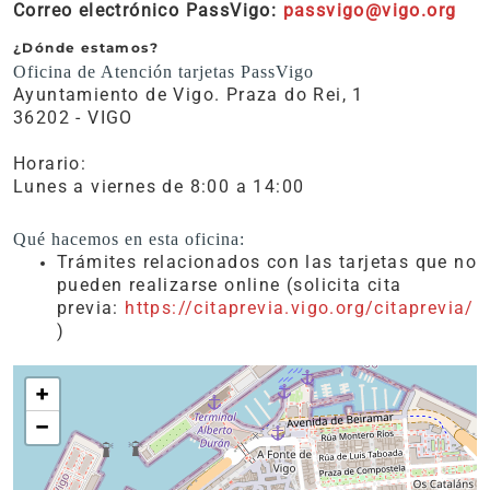
Correo electrónico PassVigo:
passvigo@vigo.org
¿Dónde estamos?
Oficina de Atención tarjetas PassVigo
Ayuntamiento de Vigo. Praza do Rei, 1
36202 - VIGO
Horario:
Lunes a viernes de 8:00 a 14:00
Qué hacemos en esta oficina:
Trámites relacionados con las tarjetas que no
pueden realizarse online (solicita cita
previa:
https://citaprevia.vigo.org/citaprevia/
)
+
−