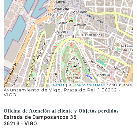
Leaflet
| ©
OpenStreetMap
contributors
Ayuntamiento de Vigo. Praza do Rei, 1 36202 -
VIGO
Oficina de Atención al cliente y Objetos perdidos
Estrada de Camposancos 36,
36213 - VIGO