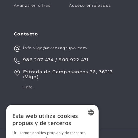
Avanza en cifras
Acceso empleados
Contacto
info.vigo@avanzagrupo.com
986 207 474 / 900 922 471
Estrada de Camposancos 36, 36213
(Vigo)
+info
Esta web utiliza cookies
propias y de terceros
SPANISH
Utilizamos cookies propias y de terceros