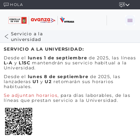
HOLA
Servicio a la
universidad
SERVICIO A LA UNIVERSIDAD:
Desde el
lunes 1 de septiembre
de 2025, las líneas
L-A
y
L15C
mantendrán su servicio habitual a la
Universidad.
Desde el
lunes 8 de septiembre
de 2025, las
lanzaderas
U1
y
U2
retomarán sus horarios
habituales.
Se adjuntan horarios,
para días laborables, de las
líneas que prestan servicio a la Universidad.